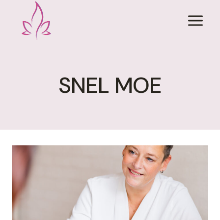
Doorgaan
naar
inhoud
SNEL MOE