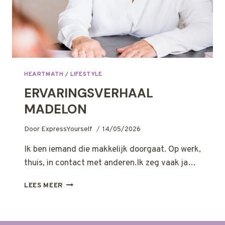
HEARTMATH
/
LIFESTYLE
ERVARINGSVERHAAL
MADELON
Door
ExpressYourself
14/05/2026
Ik ben iemand die makkelijk doorgaat. Op werk,
thuis, in contact met anderen.Ik zeg vaak ja…
ERVARINGSVERHAAL
LEES MEER
MADELON