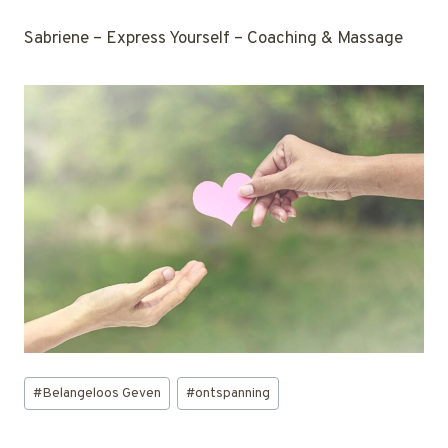
Sabriene – Express Yourself – Coaching & Massage
Bericht
#
Belangeloos Geven
#
ontspanning
tags: