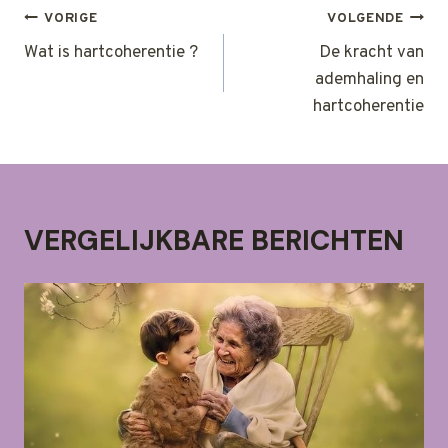
BERICHT
VORIGE
VOLGENDE
NAVIGATIE
Wat is hartcoherentie ?
De kracht van
ademhaling en
hartcoherentie
VERGELIJKBARE BERICHTEN