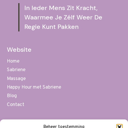
In Ieder Mens Zit Kracht,
Waarmee Je Zélf Weer De
Regie Kunt Pakken
Website
Home
Sabriene
Massage
Happy Hour met Sabriene
Blog
Contact
Support
Beheer toestemming