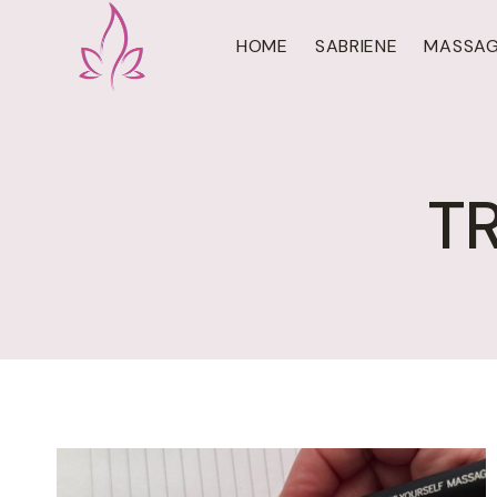
Doorgaan
naar
HOME
SABRIENE
MASSA
inhoud
T