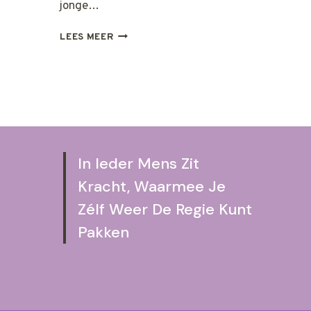
jonge…
WERKEN
LEES MEER
AAN
VEERKRACHT
In Ieder Mens Zit
Kracht, Waarmee Je
Zélf Weer De Regie Kunt
Pakken