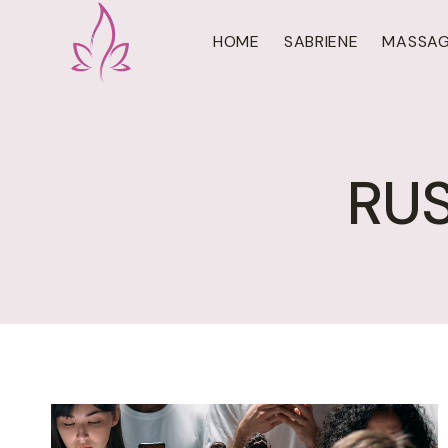
Doorgaan
naar
HOME
SABRIENE
MASSA
inhoud
RU