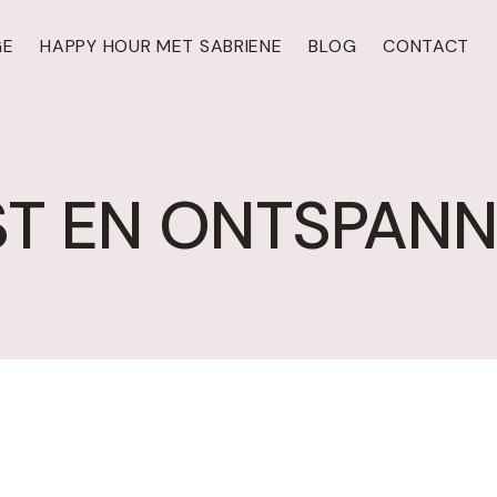
GE
HAPPY HOUR MET SABRIENE
BLOG
CONTACT
ST EN ONTSPANN