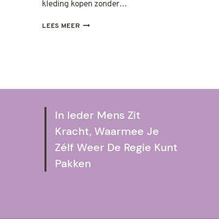
kleding kopen zonder…
ECHTE
LEES MEER
VERBINDING
BEGINT
OFFLINE
In Ieder Mens Zit
Kracht, Waarmee Je
Zélf Weer De Regie Kunt
Pakken