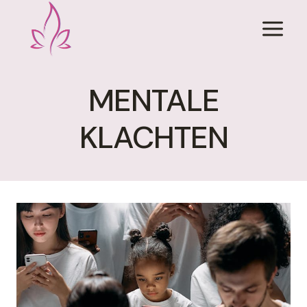
Doorgaan
naar
inhoud
MENTALE
KLACHTEN