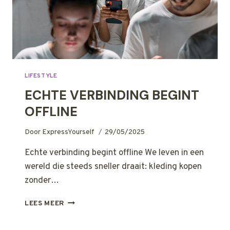
LIFESTYLE
ECHTE VERBINDING BEGINT
OFFLINE
Door
ExpressYourself
29/05/2025
Echte verbinding begint offline We leven in een
wereld die steeds sneller draait: kleding kopen
zonder…
ECHTE
LEES MEER
VERBINDING
BEGINT