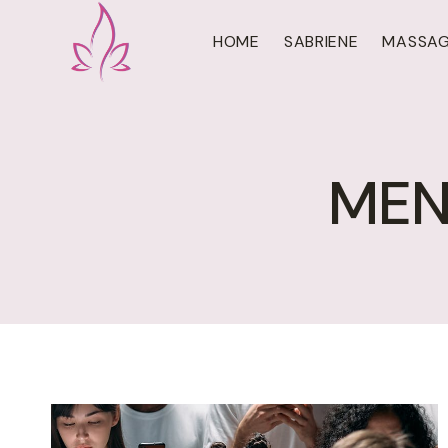
Doorgaan
naar
HOME
SABRIENE
MASSA
inhoud
MEN